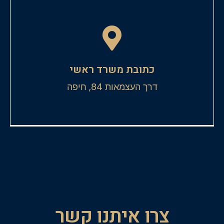
כתובת משרד ראשי
דרך העצמאות 84, חיפה
צרו איתנו קשר