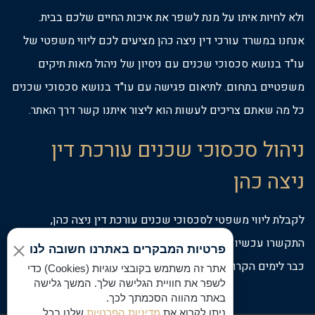
ולא לחיות איתו על מנת לשפר את איכות החיים שלכם בבית.
אנחנו במשרד עורכי דין ניצה כהן מציעים לכם ליווי משפטי של
עו"ד בנושא סכסוכי שכנים עם ניסיון של ניהול מאות תיקים
משפטיים בתחום. לתיאום פגישה עם עו"ד בנושא סכסוכי שכנים
כל מה שאתם צריכים לעשות הוא ליצור איתנו קשר דרך האתר.
ניהול סכסוכי שכנים עורכת דין
ניצה כהן
לקבלת ליווי משפטי לסכסוכי שכנים עורכת דין ניצה כהן,
התקשרו עכשיו למספר הטלפון המופיע באתר לתיאום פגישה
פרטיות המבקרים באתרנו חשובה לנו
כבר לימים הקרובים.
אתר זה משתמש בקובצי עוגיות (Cookies) כדי
לשפר את חוויית הגלישה שלך. המשך גלישה
באתר מהווה הסכמתך לכך.
ניתן לקרוא את
מדיניות הפרטיות
שלנו בכל