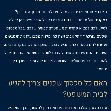
גרים באיזור תל אביב ולא מצליחים לפתור סכסוך עם שכן?
במקרים של סכסוכי שכנים עורכת דין תל אביב ניצה כהן יכולה
לסייע לכם למצוא פתרונות משפטיים לבעיה שלכם. בכל סכסוכי
שכנים עורכת דין תל אביב ניצה כהן מלווה מקצועית את הנפגעים
ועוזרת להם בניסוח כתב תביעה כנגד השכן הפוגע. במקרים רבים,
השכנים הפוגעים חוששים להיכנס לתהליך משפטי והסכסוך יכול
להסתיים כבר עם שליחת התראה לפני תביעה על ידי עורך דין
מוסמך.
האם כל סכסוך שכנים צריך להגיע
לבית המשפט?
אם הסכסוך שלכם עם השכנים אינו ניתן לגישור, יתכן והוא יגיע