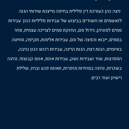
ניצה כהן כעורכת דין פלילית בחיפה מייצגת שירותי הגנה
לנאשמים או חשודים בביצוע של עבירות פליליות כגון: עבירות
סמים לסוגיהן, גידול סם, החזקת סמים לצריכה עצמית, סחר
בסמים, ייבוא והפצה של סם, עבירות אלימות, תקיפה, סחיטה
באיומים, הגנת רצח, הגנת הריגה, עבירות רכוש כגון גניבה,
התפרצות, שוד ועבירות נשק, עבירות אונס, אונס קבוצתי, נהיגה
בשכרות, נהיגה במהירות מופרזת, תאונת פגע וברח, שלילת
רישיון ועוד רבים.