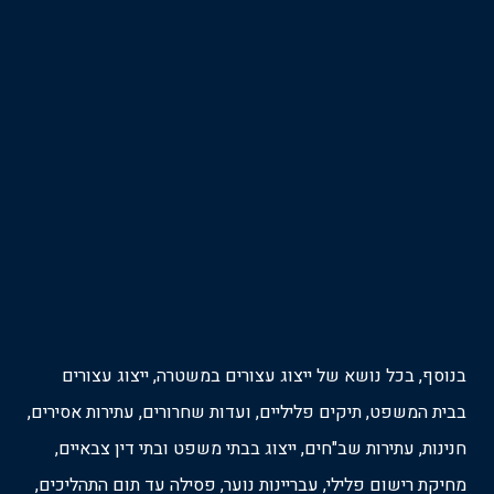
בנוסף, בכל נושא של ייצוג עצורים במשטרה, ייצוג עצורים
בבית המשפט, תיקים פליליים, ועדות שחרורים, עתירות אסירים,
חנינות, עתירות שב"חים, ייצוג בבתי משפט ובתי דין צבאיים,
מחיקת רישום פלילי, עבריינות נוער, פסילה עד תום התהליכים,