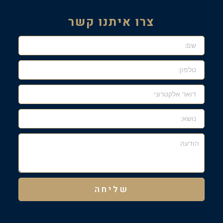
צרו איתנו קשר
שם:
טלפון:
דואר
אלקטרוני
נושא:
הודעה
שליחה