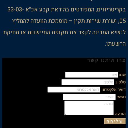
בקריטריונים, המפורטים בהוראת קבע אכ"א 33-03-
05, ושירת שירות תקין – מוסמכת הוועדה להמליץ
לנשיא המדינה לקצר את תקופת התיישנות או מחיקת
הרשעתו.
צרו איתנו קשר
שם:
טלפון:
דואר אלקטרוני
נושא:
הודעה
שליחה