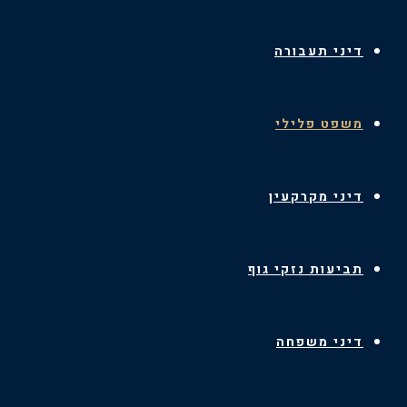
דיני תעבורה
משפט פלילי
דיני מקרקעין
תביעות נזקי גוף
דיני משפחה