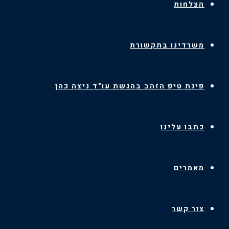
הצלחות
משרדינו בתקשורת
פינת טיפ הזהב בהגשת עו"ד ניצה כהן
כתבו עלינו
מאמרים
צור קשר