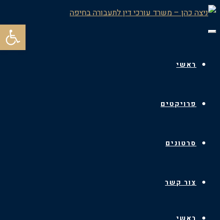
פתח סרגל
תפריט
ראשי
פרויקטים
סרטונים
צור קשר
ראשי