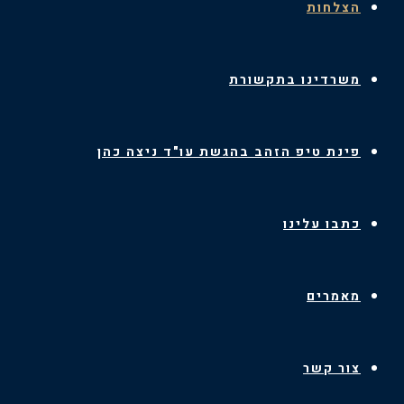
הצלחות
משרדינו בתקשורת
פינת טיפ הזהב בהגשת עו"ד ניצה כהן
כתבו עלינו
מאמרים
צור קשר