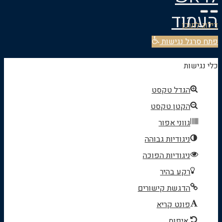
העמוד
דילוג לתוכן
פתח סרגל נגישות
כלי נגישות
הגדל טקסט
הקטן טקסט
גווני אפור
ניגודיות גבוהה
ניגודיות הפוכה
רקע בהיר
הדגשת קישורים
פונט קריא
איפוס