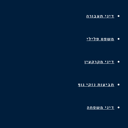
דיני תעבורה
משפט פלילי
דיני מקרקעין
תביעות נזקי גוף
דיני משפחה