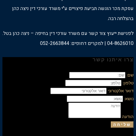
עסקת מכר הוגשה תביעת פיצויים ע"י משרד עורכי דין ניצה כהן
בהצלחה רבה.
לפגישת ייעוץ צור קשר עם משרד עורכי דין בחיפה – ניצה כהן בטל.
04-8626010 | למקרים דחופים: 052-2663844
צרו איתנו קשר
שם:
טלפון:
דואר אלקטרוני
נושא:
הודעה
שליחה